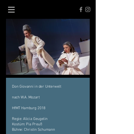
Don Giovanni in der Unterwelt
nach W.A. Mozart
HfMT Hamburg 2018
Regie: Alicia Geugelin
Kostüm: Pia Preuß
Bühne: Christin Schumann