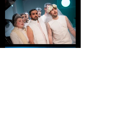
© Fotos: Philip Artus
Datenschutz