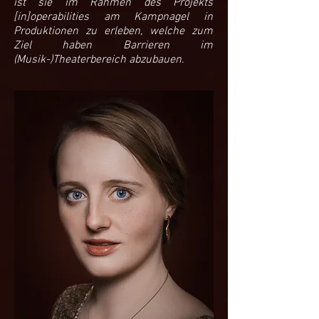
ist sie im Rahmen des Projekts
[in]operabilities am Kampnagel in
Produktionen zu erleben, welche zum
Ziel haben Barrieren im
(Musik-)Theaterbereich abzubauen.