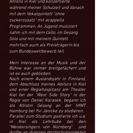
Ahrens in Kiel und konzertierte
während meiner Schulzeit und danach
mit dem Vokalquintett "ohne
zuckerzusatz" mit acappella
Programmen. An Jugend musiziert
nahm ich mit dem Cello, im Gesang
Solo und mit meinem Quintett
mehrfach auch als Preisträgerin bis
zum Bundeswettbewerb teil.
Mein Interesse an der Musik und der
Bühne war immer breitgefächert und
ist es auch geblieben.
Nach einem Auslandsjahr in Finnland,
dem Abschluss meines Abiturs in Kiel
und einer Regiehospitanz am Theater
Kiel bei der "West Side Story" in der
Regie von Daniel Karasek, begann ich
als Altistin Gesang an der HfMT
Hamburg bei Yvi Jänicke zu studieren.
Parallel zum Studium gastierte ich u.a.
in Kiel als Lehrbube bei den
"Meistersingern von Nürnberg" und
durfte an diversen Hochschulprojekten