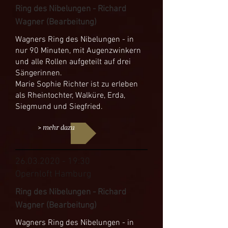
Ring des Nibelungen - Richard
Wagner (Bearbeitung)
Wagners Ring des Nibelungen - in
nur 90 Minuten, mit Augenzwinkern
und alle Rollen aufgeteilt auf drei
Sängerinnen.
Marie Sophie Richter ist zu erleben
als Rheintochter, Walküre, Erda,
Siegmund und Siegfried.
> mehr dazu
26.03.2020 - 19
:30
Opernloft Hamburg
Ring des Nibelungen - Richard
Wagner (Bearbeitung)
Wagners Ring des Nibelungen - in