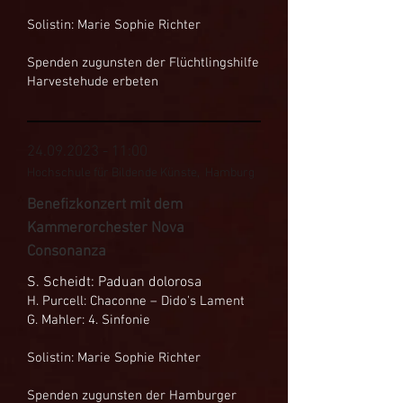
Solistin: Marie Sophie Richter
Spenden zugunsten der Flüchtlingshilfe
Harvestehude erbeten
24.09.2023 - 11
:00
Hochschule für Bildende Künste, Hamburg
Benefizkonzert mit dem
Kammerorchester Nova
Consonanza
S. Scheidt: Paduan dolorosa
H. Purcell: Chaconne – Dido's Lament
G. Mahler: 4. Sinfonie
Solistin: Marie Sophie Richter
Spenden zugunsten der Hamburger